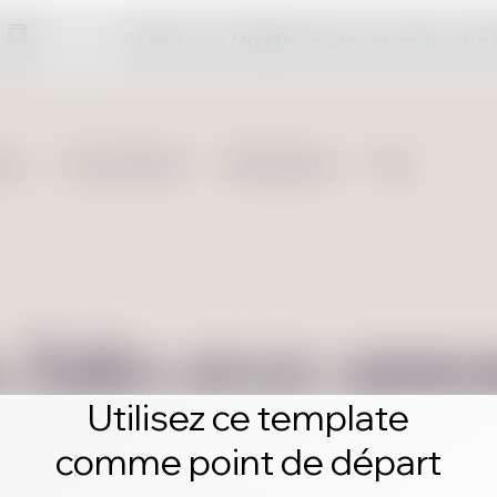
Cliquez sur « Modifier ce site » et créez votre
Utilisez ce template
comme point de départ