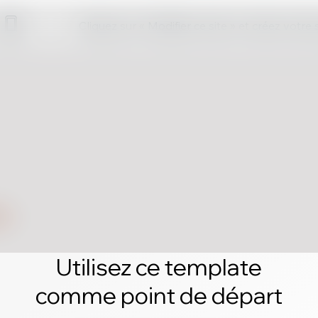
Cliquez sur « Modifier ce site » et créez votre
Utilisez ce template
comme point de départ