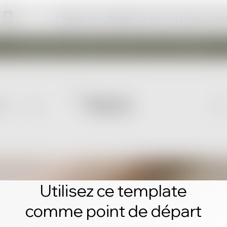
Cliquez sur « Modifier ce site » et créez votre
Utilisez ce template
comme point de départ