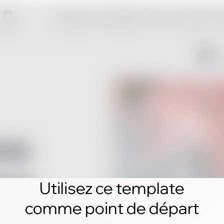
Cliquez sur « Modifier ce site » et créez votre
Utilisez ce template
comme point de départ