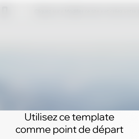
Cliquez sur « Modifier ce site » et créez votre
Utilisez ce template
comme point de départ