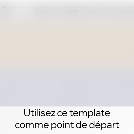
Cliquez sur « Modifier ce site » et créez votre
Utilisez ce template
comme point de départ