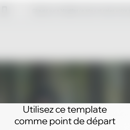
Cliquez sur « Modifier ce site » et créez votre
Utilisez ce template
comme point de départ