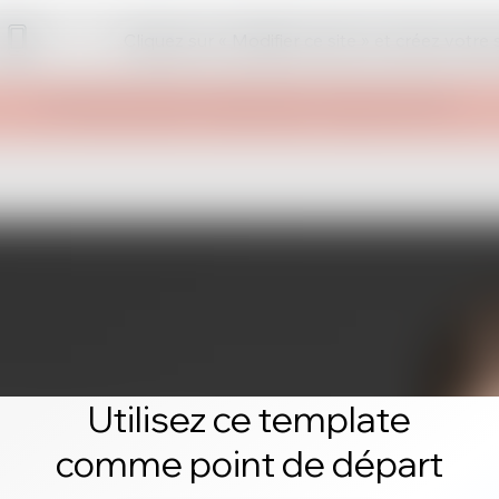
Cliquez sur « Modifier ce site » et créez votre
Utilisez ce template
comme point de départ