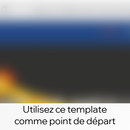
Cliquez sur « Modifier ce site » et créez votre
Utilisez ce template
comme point de départ