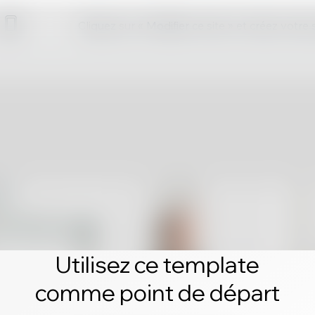
Cliquez sur « Modifier ce site » et créez votre
Utilisez ce template
comme point de départ