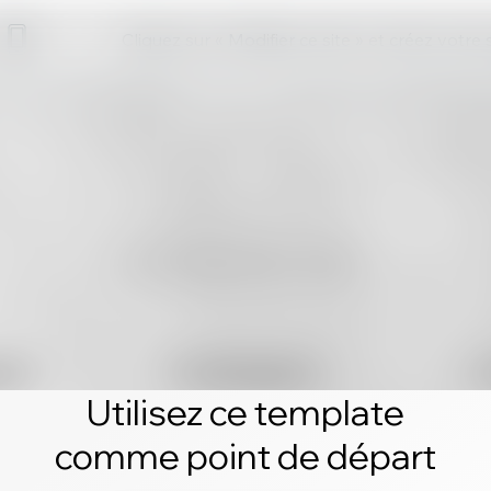
Cliquez sur « Modifier ce site » et créez votre
Utilisez ce template
comme point de départ