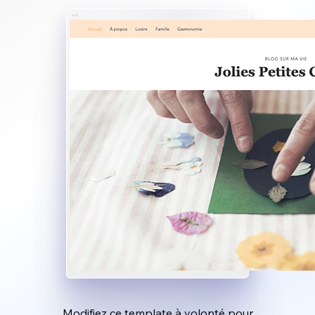
Modifiez ce template à volonté pour