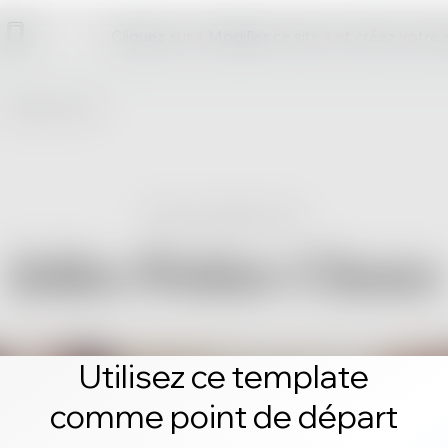
Cliquez sur « Modifier ce site » et créez votre
Utilisez ce template
comme point de départ