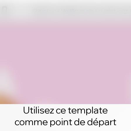
Cliquez sur « Modifier ce site » et créez votre
Utilisez ce template
comme point de départ