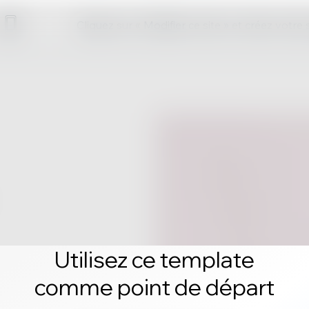
Cliquez sur « Modifier ce site » et créez votre
Utilisez ce template
comme point de départ