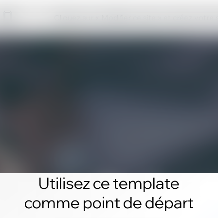
Cliquez sur « Modifier ce site » et créez votre
Utilisez ce template
comme point de départ