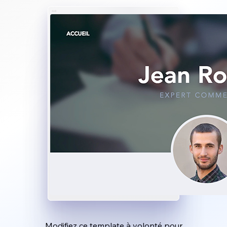
Modifiez ce template à volonté pour