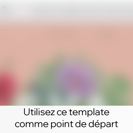
Cliquez sur « Modifier ce site » et créez votre
Utilisez ce template
comme point de départ