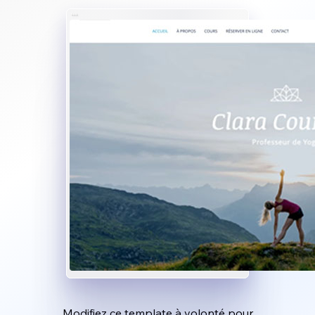
Modifiez ce template à volonté pour