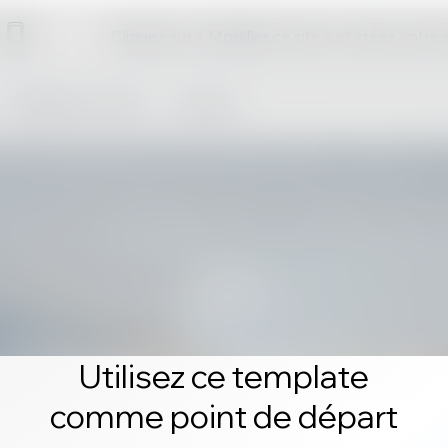
Cliquez sur « Modifier ce site » et créez votre
Utilisez ce template
comme point de départ