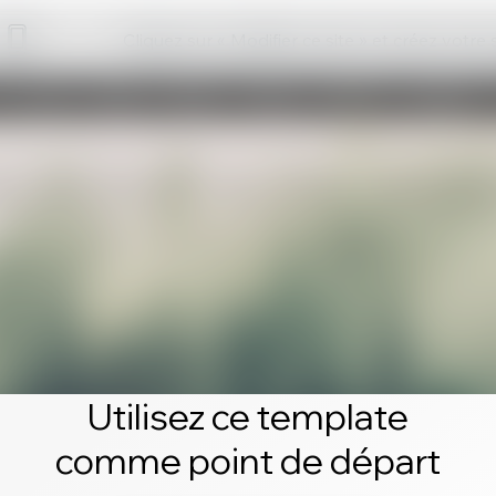
Cliquez sur « Modifier ce site » et créez votre
Utilisez ce template
comme point de départ