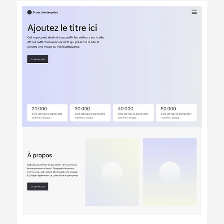
Modifier
Voir