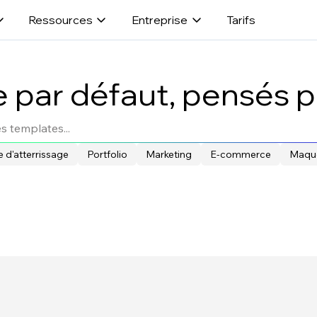
Ressources
Entreprise
Tarifs
 par défaut, pensés po
 d'atterrissage
Portfolio
Marketing
E-commerce
Maque