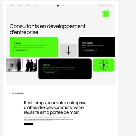
Modifier
Voir