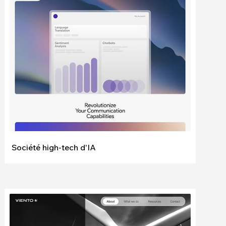
Modifier
Voir
Société high-tech d'IA