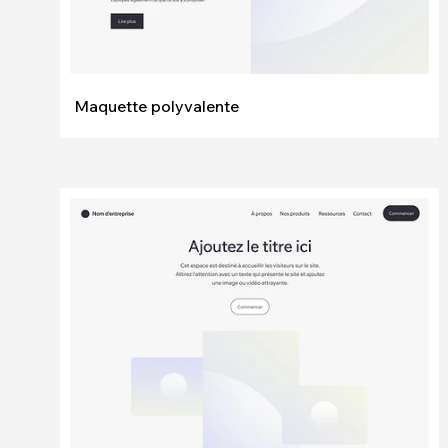
Maquette polyvalente
Modifier
Voir