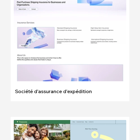
Modifier
Voir
Société d'assurance d'expédition