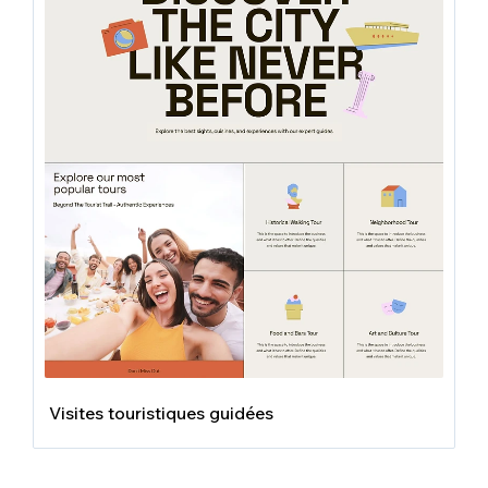
Visites touristiques guidées