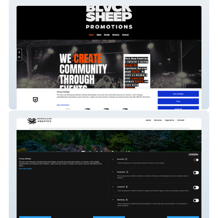
Black Sheep Events
Beholder Aquatics