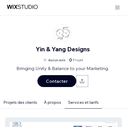
Yin & Yang Designs
0
Aucun avis
Projet
Bringing Unity & Balance to your Marketing.
Contacter
Projets des clients
À propos
Services et tarifs