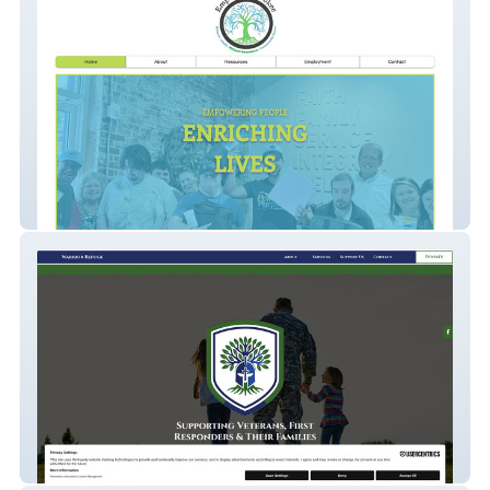
Empower Cherokee
Warrior Refuge