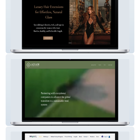
Alejandra Lizet Hair
Adam Partners