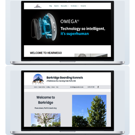
My Site
Barkridge