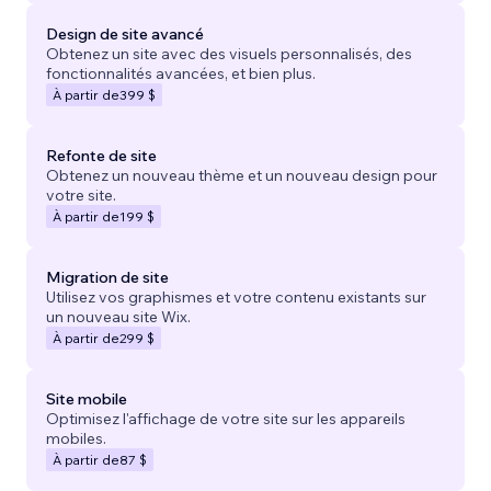
Design de site avancé
Obtenez un site avec des visuels personnalisés, des
fonctionnalités avancées, et bien plus.
À partir de
399 $
Refonte de site
Obtenez un nouveau thème et un nouveau design pour
votre site.
À partir de
199 $
Migration de site
Utilisez vos graphismes et votre contenu existants sur
un nouveau site Wix.
À partir de
299 $
Site mobile
Optimisez l'affichage de votre site sur les appareils
mobiles.
À partir de
87 $