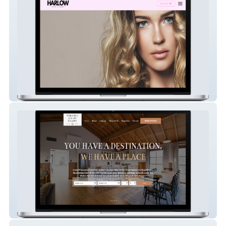
Harlow Hair and Body
Wheatbelt Luxury