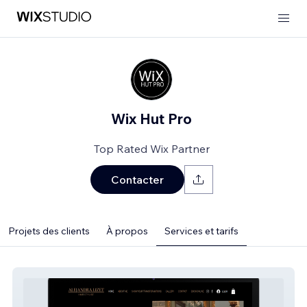
Wix Hut Pro
Top Rated Wix Partner
Contacter
Projets des clients
À propos
Services et tarifs