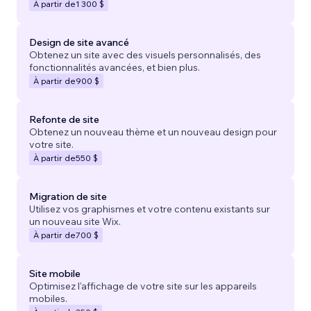
À partir de
1 300 $
Design de site avancé
Obtenez un site avec des visuels personnalisés, des
fonctionnalités avancées, et bien plus.
À partir de
900 $
Refonte de site
Obtenez un nouveau thème et un nouveau design pour
votre site.
À partir de
550 $
Migration de site
Utilisez vos graphismes et votre contenu existants sur
un nouveau site Wix.
À partir de
700 $
Site mobile
Optimisez l'affichage de votre site sur les appareils
mobiles.