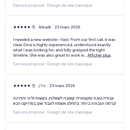
Service proposé : Design de site classique
5
Arkadi
23 mars 2026
I needed a new website—fast. From our first call, it was
clear Dina is highly experienced, understood exactly
what I was looking for, and fully grasped the tight
timeline. She was also great to work w
...
Afficher plus
Service proposé : Design de site classique
5
עידן
23 mars 2026
עבודה טובה ומקצועית. קשובה לשאלות, בקשות וליווי והדרכה
ברמה הגבוהה ביותר. בהחלט אשמח לעבוד שוב בפרויקט הבא!
Service proposé : Design de site classique