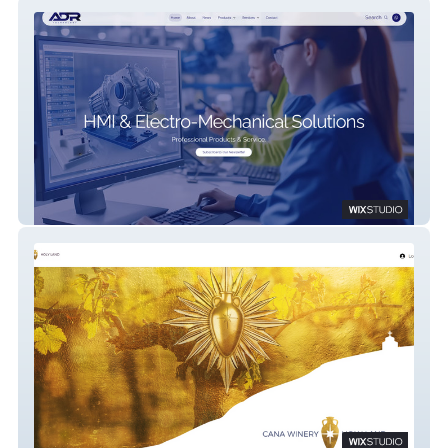
ADR Technology
Cana