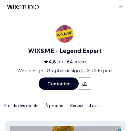
WIX&ME - Legend Expert
4,8
64
(
31
)
Projets
Web design | Graphic design | UX-UI Expert
Contacter
Projets des clients
À propos
Services et avis