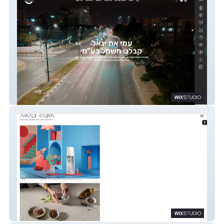
עמי את יגאל
Arkadi Raskin