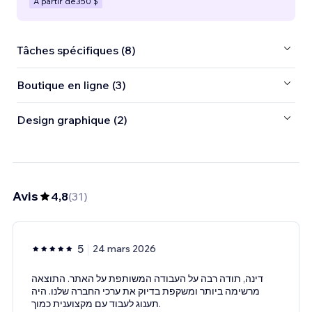
À partir de
350 $
Tâches spécifiques (8)
Boutique en ligne (3)
Design graphique (2)
Avis
4,8
(
31
)
5
24 mars 2026
דינה, תודה רבה על העבודה המשותפת על האתר. התוצאה
מרשימה ביותר ומשקפת בדיוק את ערכי החברה שלנו. היה
תענוג לעבוד עם מקצוענית כמוך.