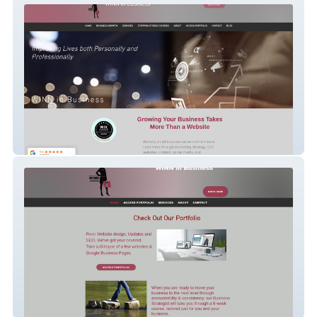
WINN in Business
WINN Portfolio