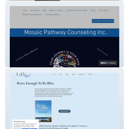
Mosaic Pathway