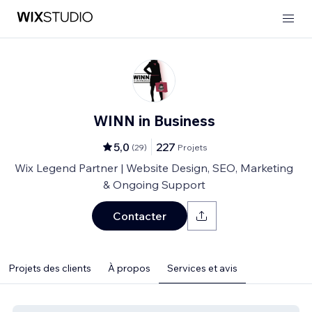
WINN in Business
5,0
227
(
29
)
Projets
Wix Legend Partner | Website Design, SEO, Marketing
& Ongoing Support
Contacter
Projets des clients
À propos
Services et avis