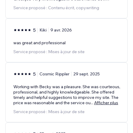
Service proposé : Contenu écrit, copywriting
5
Kiki
9 avr. 2026
was great and professional
Service proposé : Mises à jour de site
5
Cosmic Rippler
29 sept. 2025
Working with Becky was a pleasure. She was courteous,
professional, and highly knowledgeable. She offered
timely and helpful suggestions to improve my site. The
price was reasonable and the service ou
...
Afficher plus
Service proposé : Mises à jour de site