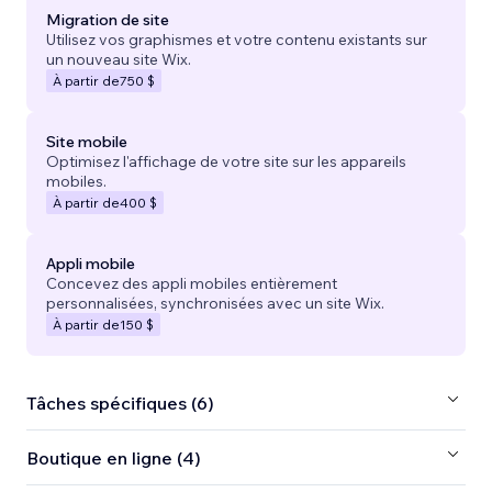
Migration de site
Utilisez vos graphismes et votre contenu existants sur
un nouveau site Wix.
À partir de
750 $
Site mobile
Optimisez l'affichage de votre site sur les appareils
mobiles.
À partir de
400 $
Appli mobile
Concevez des appli mobiles entièrement
personnalisées, synchronisées avec un site Wix.
À partir de
150 $
Tâches spécifiques (6)
Boutique en ligne (4)