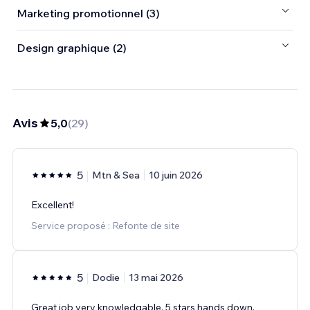
Marketing promotionnel (3)
Design graphique (2)
Avis
5,0
(
29
)
5
Mtn & Sea
10 juin 2026
Excellent!
Service proposé : Refonte de site
5
Dodie
13 mai 2026
Great job very knowledgable. 5 stars hands down.