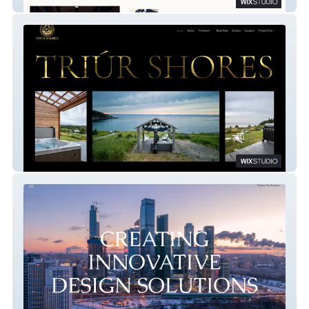
Gentlemans Digest
Triur Shores