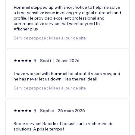
Rommel stepped up with short notice to help me solve
a time-sensitive issue involving my digital outreach and
profile. He provided excellent professional and
communicative service that went beyond th
...
Afficher plus
Service proposé : Mises à jour de site
5
Scott
26 avr. 2026
I have worked with Rommel for about 4 years now, and
he has never let us down. He's the real deal!.
Service proposé : Mises à jour de site
5
Sophie
26 mars 2026
Super service! Rapide et focusé sur la recherche de
solutions. A pris le temps !