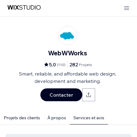
WebWWorks
5,0
282
(
110
)
Projets
Smart, reliable, and affordable web design,
development and marketing.
Contacter
Projets des clients
À propos
Services et avis