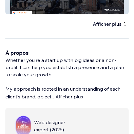
Immigration Consultant
Afficher plus
À propos
Whether you’re a start up with big ideas or a non-
profit, I can help you establish a presence and a plan
to scale your growth.
My approach is rooted in an understanding of each
client’s brand, object
...
Afficher plus
Web designer
expert
(
2025
)