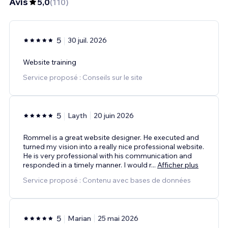
Avis
5,0
(
110
)
5
30 juil. 2026
Website training
Service proposé : Conseils sur le site
5
Layth
20 juin 2026
Rommel is a great website designer. He executed and
turned my vision into a really nice professional website.
He is very professional with his communication and
responded in a timely manner. I would r
...
Afficher plus
Service proposé : Contenu avec bases de données
5
Marian
25 mai 2026