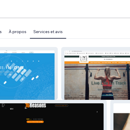
s
À propos
Services et avis
Live Life on Track