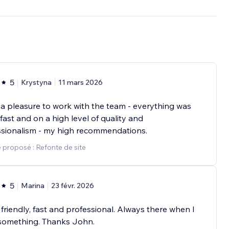
5
Krystyna
11 mars 2026
 a pleasure to work with the team - everything was
fast and on a high level of quality and
ssionalism - my high recommendations.
 proposé : Refonte de site
5
Marina
23 févr. 2026
friendly, fast and professional. Always there when I
something. Thanks John.