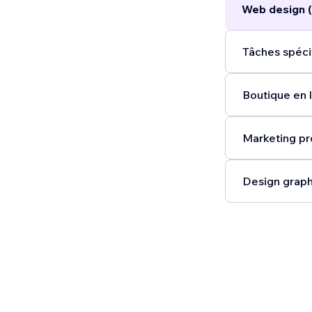
Web design (
Tâches spéci
Boutique en l
Marketing pr
Design graph