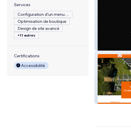
Services
Configuration d'un menu de restaurant
Optimisation de boutique
Design de site avancé
+11 autres
16Reasons
Certifications
Accessibilité
Public Insurance