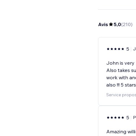
Avis
5,0
(
210
)
5
J
John is very 
Also takes su
work with an
also !!! 5 stars 
Service proposé
5
P
Amazing will