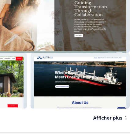
ellness, PLLC
Advi-ce
Afficher plus