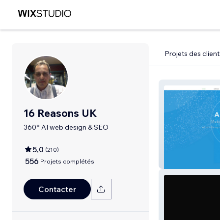
Projets des client
16 Reasons UK
360° AI web design & SEO
5,0
(
210
)
556
NAVNTRACK
Projets complétés
Contacter