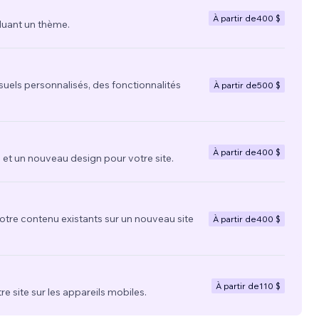
À partir de
400 $
luant un thème.
suels personnalisés, des fonctionnalités
À partir de
500 $
À partir de
400 $
t un nouveau design pour votre site.
votre contenu existants sur un nouveau site
À partir de
400 $
À partir de
110 $
re site sur les appareils mobiles.