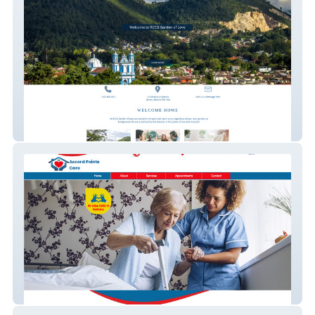
RCCG Garden of Love
Accord Pointe Care