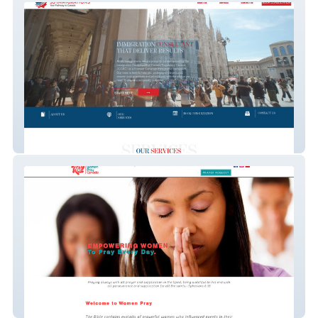
SS IMMIGRATIONS
WhenWomenPray Canada