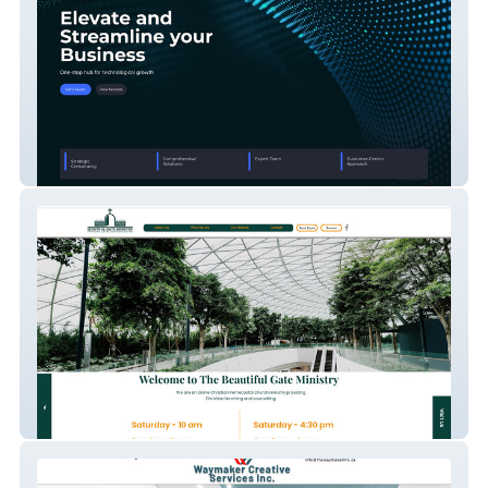
Abba Technology
Beautiful Gate