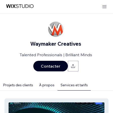
Waymaker Creatives
Talented Professionals | Brilliant Minds
Contacter
Projets des clients
À propos
Services et tarifs