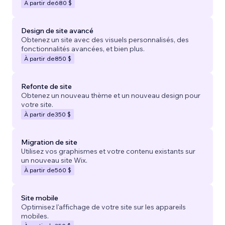
À partir de
680 $
Design de site avancé
Obtenez un site avec des visuels personnalisés, des
fonctionnalités avancées, et bien plus.
À partir de
850 $
Refonte de site
Obtenez un nouveau thème et un nouveau design pour
votre site.
À partir de
350 $
Migration de site
Utilisez vos graphismes et votre contenu existants sur
un nouveau site Wix.
À partir de
560 $
Site mobile
Optimisez l'affichage de votre site sur les appareils
mobiles.