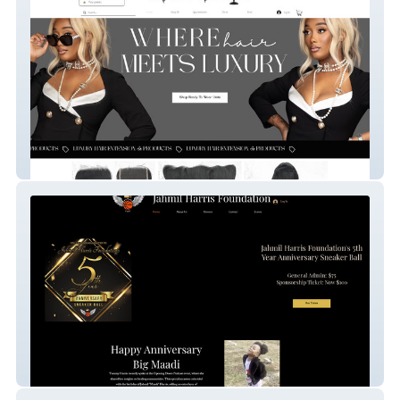
Made By Mason
JH Foundation