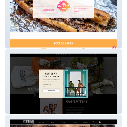
Riley Cheesesteaks
SATISFY