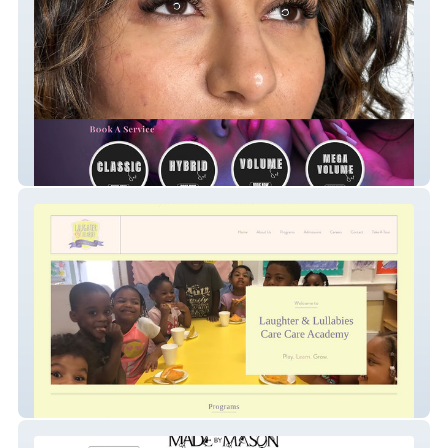
Mesmerreyes Lash
Laughterlullabies