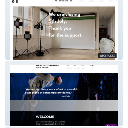
PS Studios
Beyond Words Dance & Theatre