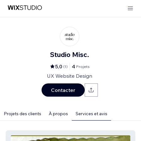
Studio Misc.
5,0
4
(
1
)
Projets
UX Website Design
Contacter
Projets des clients
À propos
Services et avis