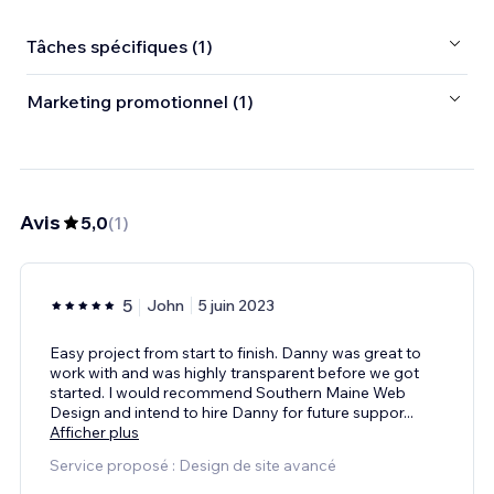
Tâches spécifiques (1)
Marketing promotionnel (1)
Avis
5,0
(
1
)
5
John
5 juin 2023
Easy project from start to finish. Danny was great to
work with and was highly transparent before we got
started. I would recommend Southern Maine Web
Design and intend to hire Danny for future suppor
...
Afficher plus
Service proposé : Design de site avancé