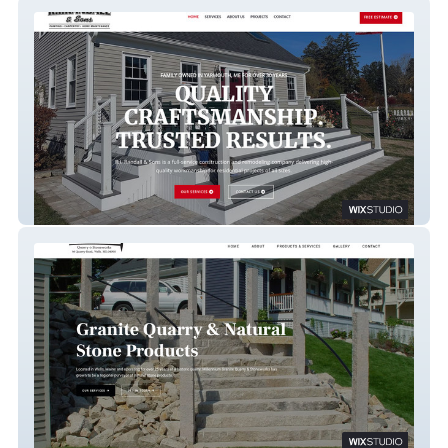
R.I. Randall & Sons
Millenium Granite