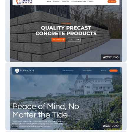
Genest Precast
TideWatch Property Co.