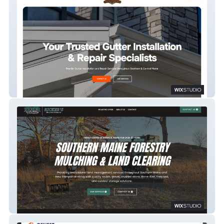
Dan the Gutter Man
Ricker Forestry