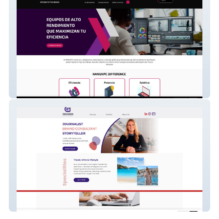
NANUXPC
Sarah Gordon