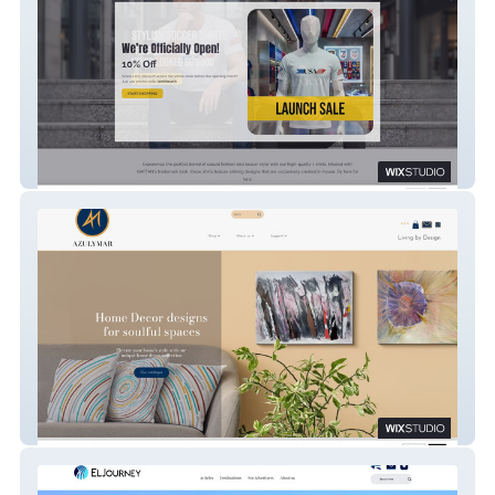
GAFFAN
AzulyMar Designs