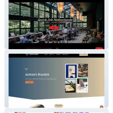
FindjobNL
Henriquez