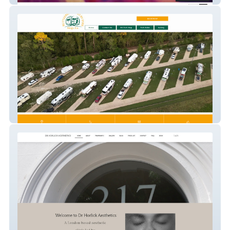
Butterbean Acres Rv