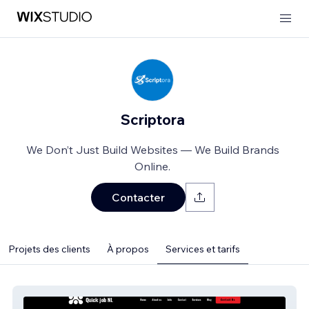
Scriptora
We Don’t Just Build Websites — We Build Brands
Online.
Contacter
Projets des clients
À propos
Services et tarifs