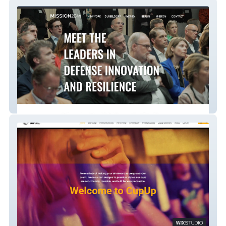
MISSION2044
Cupup