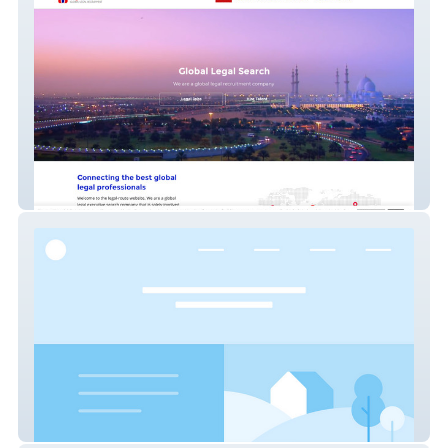
Global Legal Recs
Fabian West