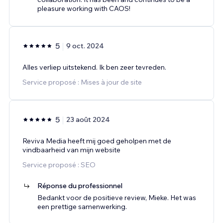
pleasure working with CAOS!
5
9 oct. 2024
Alles verliep uitstekend. Ik ben zeer tevreden.
Service proposé : Mises à jour de site
5
23 août 2024
Reviva Media heeft mij goed geholpen met de
vindbaarheid van mijn website
Service proposé : SEO
Réponse du professionnel
Bedankt voor de positieve review, Mieke. Het was
een prettige samenwerking.