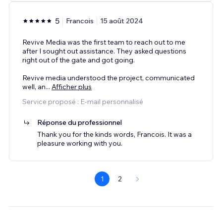
5
Francois
15 août 2024
Revive Media was the first team to reach out to me
after I sought out assistance. They asked questions
right out of the gate and got going.
Revive media understood the project, communicated
well, an
...
Afficher plus
Service proposé : E-mail personnalisé
Réponse du professionnel
Thank you for the kinds words, Francois. It was a
pleasure working with you.
1
2