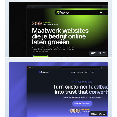
Revive Media
Proofsy