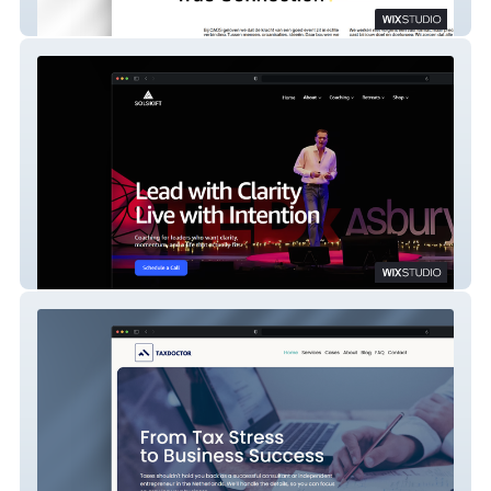
CAOS
Solskift