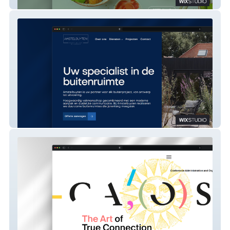
Ono Bowl
Amstelbuyten