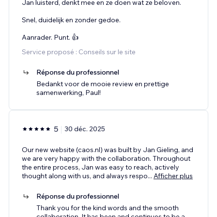
Jan luisterd, denkt mee en ze doen wat ze beloven.
Snel, duidelijk en zonder gedoe.
Aanrader. Punt. 👍
Service proposé : Conseils sur le site
Réponse du professionnel
Bedankt voor de mooie review en prettige
samenwerking, Paul!
5
30 déc. 2025
Our new website (caos.nl) was built by Jan Gieling, and
we are very happy with the collaboration. Throughout
the entire process, Jan was easy to reach, actively
thought along with us, and always respo
...
Afficher plus
Réponse du professionnel
Thank you for the kind words and the smooth
collaboration. It has been and continues to be a