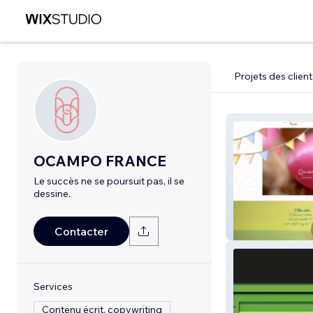
Projets des client
OCAMPO FRANCE
Le succès ne se poursuit pas, il se
dessine.
Lafabriqueacho
Contacter
Services
Contenu écrit, copywriting