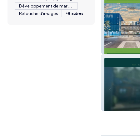
Développement de marque
Retouche d'images
+8 autres
Ecobitats
Les Tiny du Carr