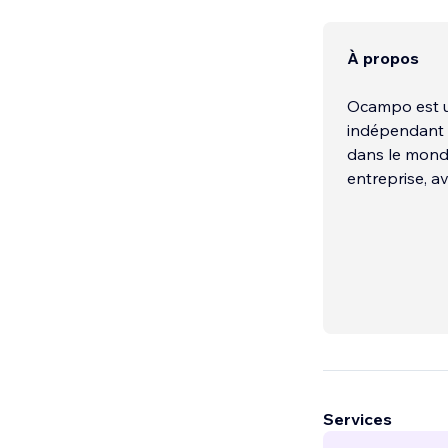
À propos
Ocampo est un
indépendant q
dans le monde
entreprise, a
Services