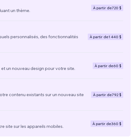
À partir de
720 $
luant un thème.
suels personnalisés, des fonctionnalités
À partir de
1 440 $
À partir de
60 $
t un nouveau design pour votre site.
votre contenu existants sur un nouveau site
À partir de
792 $
À partir de
360 $
re site sur les appareils mobiles.