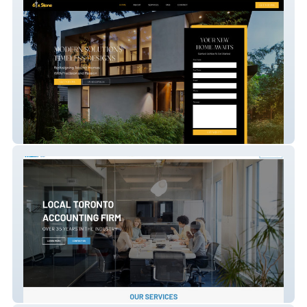
6 Stone Renovations
MLBAS