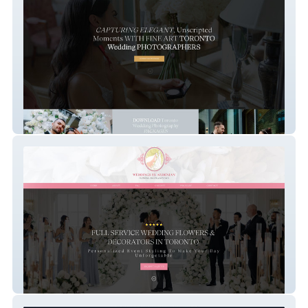
NORDELLO
Weddings By Ardenian