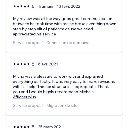
5
Tramain
13 févr. 2022
My review was all the way goos great communication
between he took time with me he broke eventhing down
step by step alit of patience cause we need i
appreciated his service
Service proposé : Connexion de domaine
5
6 avr. 2021
Micha was a pleasure to work with and explained
everything perfectly. It was very easy to make revisions
with his help. The fee structure is appropriate. Thank
you and I would highly recommend Micha a
...
Afficher plus
Service proposé : Migration de site
5
25 mars 2021