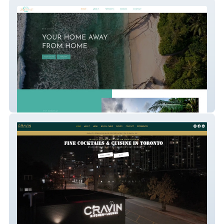
Red Coconut
Cravin + Lounge