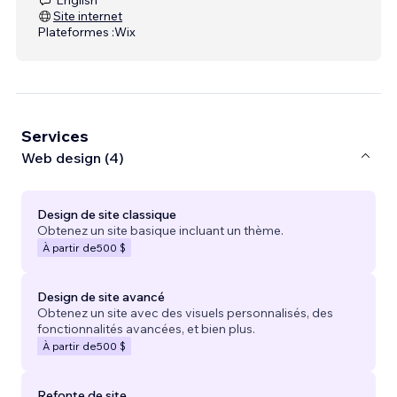
Site internet
Plateformes :
Wix
Services
Web design (4)
Design de site classique
Obtenez un site basique incluant un thème.
À partir de
500 $
Design de site avancé
Obtenez un site avec des visuels personnalisés, des
fonctionnalités avancées, et bien plus.
À partir de
500 $
Refonte de site