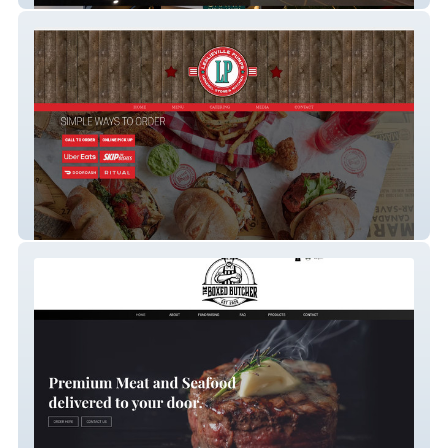
Leslieville Pumps