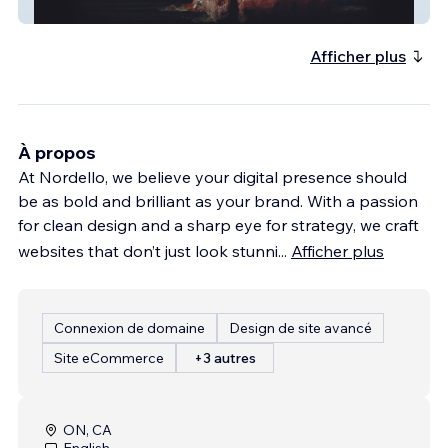
The Boxed Butcher
Afficher plus
À propos
At Nordello, we believe your digital presence should
be as bold and brilliant as your brand. With a passion
for clean design and a sharp eye for strategy, we craft
websites that don’t just look stunni
...
Afficher plus
Connexion de domaine
Design de site avancé
Site eCommerce
+3 autres
ON, CA
English