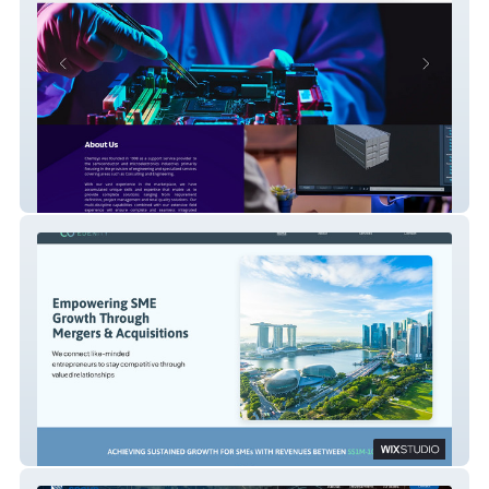
Chemsys Group
Edenity