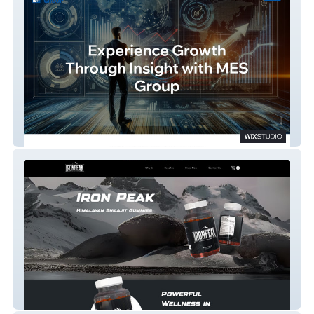
MES Group
Ironpeak