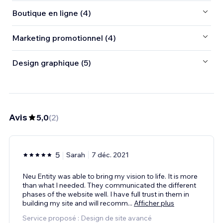
Boutique en ligne (4)
Marketing promotionnel (4)
Design graphique (5)
Avis
5,0
(
2
)
5
Sarah
7 déc. 2021
Neu Entity was able to bring my vision to life. It is more
than what I needed. They communicated the different
phases of the website well. I have full trust in them in
building my site and will recomm
...
Afficher plus
Service proposé : Design de site avancé