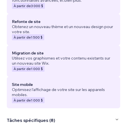
fonctionnalités avancées, et bien plus.
À partir de
3 000 $
Refonte de site
Obtenez un nouveau thème et un nouveau design pour
votre site.
À partir de
1 500 $
Migration de site
Utilisez vos graphismes et votre contenu existants sur
un nouveau site Wix.
À partir de
1 000 $
Site mobile
Optimisez l'affichage de votre site sur les appareils
mobiles.
À partir de
1 000 $
Tâches spécifiques (8)