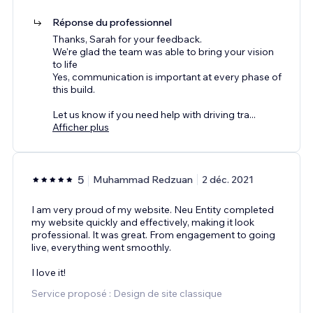
Réponse du professionnel
Thanks, Sarah for your feedback.
We're glad the team was able to bring your vision
to life
Yes, communication is important at every phase of
this build.
Let us know if you need help with driving tra
...
Afficher plus
5
Muhammad Redzuan
2 déc. 2021
I am very proud of my website. Neu Entity completed
my website quickly and effectively, making it look
professional. It was great. From engagement to going
live, everything went smoothly.
I love it!
Service proposé : Design de site classique