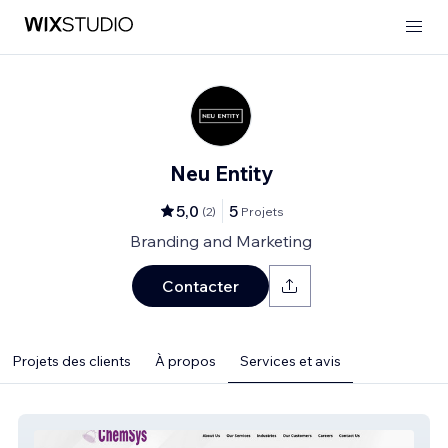
Neu Entity
5,0
5
(
2
)
Projets
Branding and Marketing
Contacter
Projets des clients
À propos
Services et avis