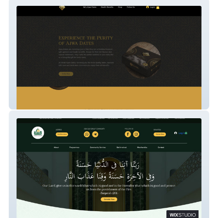
Usrah
Masjid Hasanah