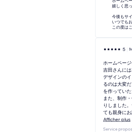
ホームペ
嬉しく思
今後もサ
いつでも
この度は
5
ホームページ
吉田さんには
デザインのイ
るのは大変だ
を作っていた
また、制作・
りしました。
ても親身にお
Afficher plus
Service propos