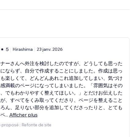
5
Hirashima
23 janv. 2026
イナーさんへ外注を検討したのですが、どうしても思った
ジにならず、自分で作成することにしました。作成は思っ
りも楽しくて、どんどんあれこれ追加してしまい、気づけ
人感満載のページになってしまいました。「雰囲気はその
に、でもわかりやすく整えてほしい。」とだけお伝えした
すが、すべてをくみ取ってくださり、ページを整えること
ちろん、足りない部分を追加してくださったりと、とても
なペ
...
Afficher plus
 proposé : Refonte de site