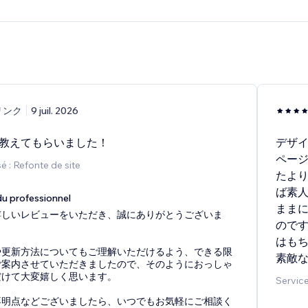
リンク
9 juil. 2026
教えてもらいました！
デザ
ペー
 : Refonte de site
たよ
ば素
u professionnel
まま
嬉しいレビューをいただき、誠にありがとうございま
ので
はも
や更新方法についてもご理解いただけるよう、できる限
素敵
ご案内させていただきましたので、そのようにおっしゃ
だけて大変嬉しく思います。
Service
不明点などございましたら、いつでもお気軽にご相談く