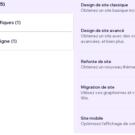
5)
Design de site classique
Obtenez un site basique inc
iques (1)
Design de site avancé
Obtenez un site avec des vi
igne (1)
avancées, et bien plus.
Refonte de site
Obtenez un nouveau thème e
Migration de site
Utilisez vos graphismes et 
Wix.
Site mobile
Optimisez l'affichage de vot