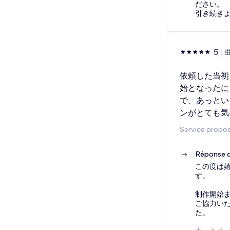
ださい。
引き続き
5
依頼した当初
始となったに
で、あっとい
ンがとても気
Service proposé
Réponse d
この度は
す。
制作開始
ご協力い
た。