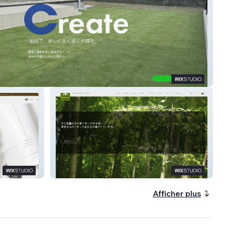
エクステリア
社会福祉法人 竹の里
Afficher plus