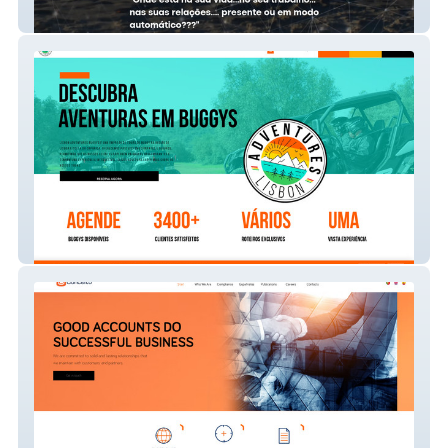
Plenit
Lisbon Adventures