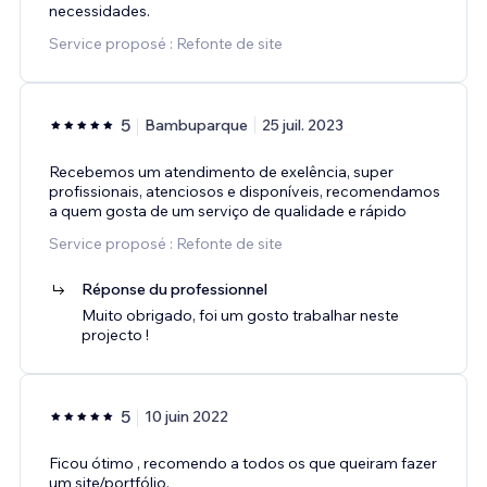
necessidades.
Service proposé : Refonte de site
5
Bambuparque
25 juil. 2023
Recebemos um atendimento de exelência, super
profissionais, atenciosos e disponíveis, recomendamos
a quem gosta de um serviço de qualidade e rápido
Service proposé : Refonte de site
Réponse du professionnel
Muito obrigado, foi um gosto trabalhar neste
projecto !
5
10 juin 2022
Ficou ótimo , recomendo a todos os que queiram fazer
um site/portfólio.