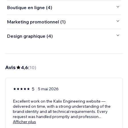
Boutique en ligne (4)
Marketing promotionnel (1)
Design graphique (4)
Avis
4,6
(
10
)
5
5 mai 2026
Excellent work on the Kalix Engineering website —
delivered on time, with a strong understanding of the
brand identity and all technical requirements. Every
request was handled promptly and profession
...
Afficher plus