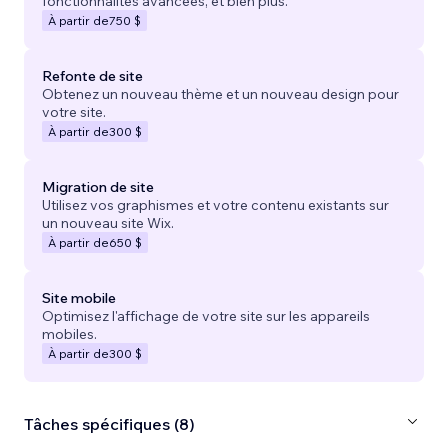
fonctionnalités avancées, et bien plus.
À partir de
750 $
Refonte de site
Obtenez un nouveau thème et un nouveau design pour
votre site.
À partir de
300 $
Migration de site
Utilisez vos graphismes et votre contenu existants sur
un nouveau site Wix.
À partir de
650 $
Site mobile
Optimisez l'affichage de votre site sur les appareils
mobiles.
À partir de
300 $
Tâches spécifiques (8)