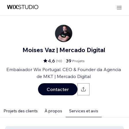
Moises Vaz | Mercado Digital
4,6
39
(
10
)
Projets
Embaixador Wix Portugal. CEO & Founder da Agencia
de MKT | Mercado Digital
Contacter
Projets des clients
À propos
Services et avis