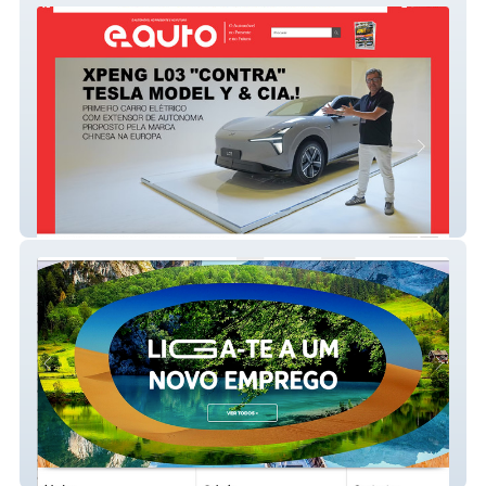
e-auto
MEO Recrutamento