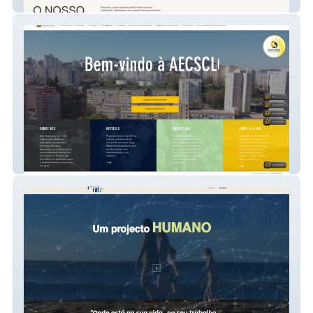
Franguinho Real
AECSCLO