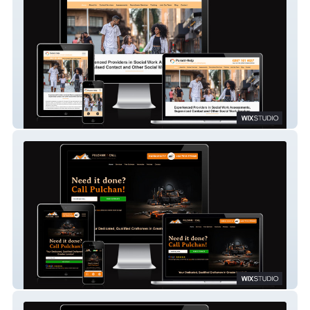
Parent-Help UK
Pulchan OnCall