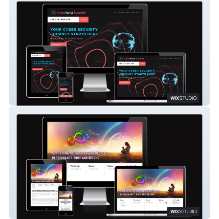
Micronova Security
ND Birth