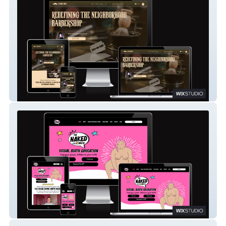
Barber Bro's
The Naked Birth