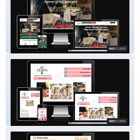
Pedivan Sustainable Delivery Limited
Seven Sushi