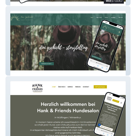
Solarwerk26
Dini Gschicht