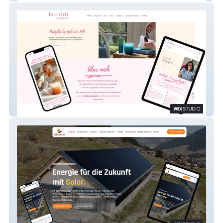
Gabriela Föhn