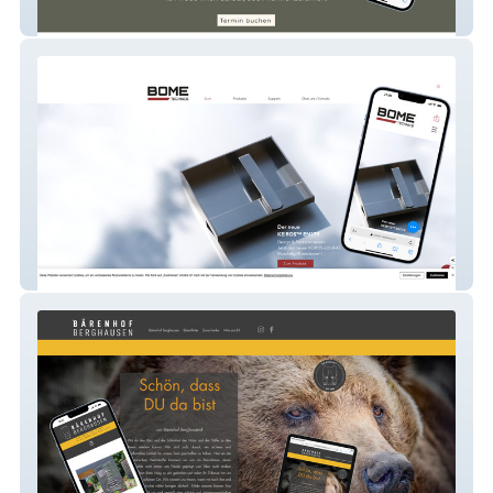
Hank & Friends Hundesalon
BOME Technics AG