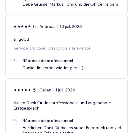
Liebe Grüsse, Markus Föhn und die Office Helpers
5
Andreas
10 juil. 2026
all good
Service proposé : Design de site avancé
Réponse du professionnel
Danke dir! Immer wieder gern :-)
5
Celien
1 juil. 2026
Vielen Dank für das professionelle und angenehme
Erstgespräch.
Réponse du professionnel
Herzlichen Dank für dieses super Feedback und viel
Spass und Erfolg weiterhin!