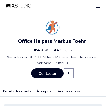
Office Helpers Markus Foehn
4,9
442
(
207
)
Projets
Webdesign, SEO, LLM für KMU aus dem Herzen der
Schweiz. Grüezi :-)
Contacter
Projets des clients
À propos
Services et avis