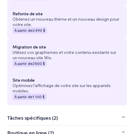
Refonte de site
Obtenez un nouveau thème et un nouveau design pour
votre site.
À partir de
2 490 $
Migration de site
Utilisez vos graphismes et votre contenu existants sur
un nouveau site Wix.
À partir de
2 500 $
Site mobile
Optimisez l'affichage de votre site sur les appareils
mobiles.
À partir de
1 100 $
Tâches spécifiques (2)
Boutique en ligne (2)