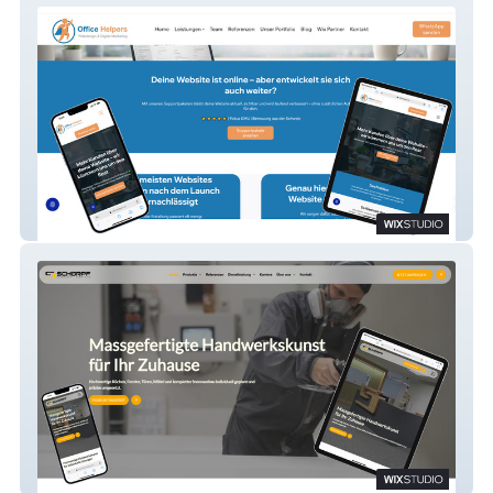
Office Helpers Webdesign, SEO und LLM
Schreinerei Schwyz