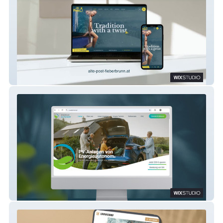
Hotel Alte Post****, Fieberbrunn
Energieautonom