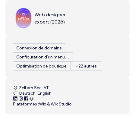
Web designer
expert
(
2026
)
Connexion de domaine
Configuration d'un menu de restaurant
Optimisation de boutique
+22 autres
Zell am See, AT
Deutsch, English
Plateformes :
Wix & Wix Studio