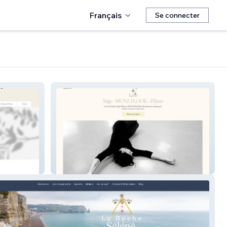
Français
Se connecter
Angélique Torres Munz Floor