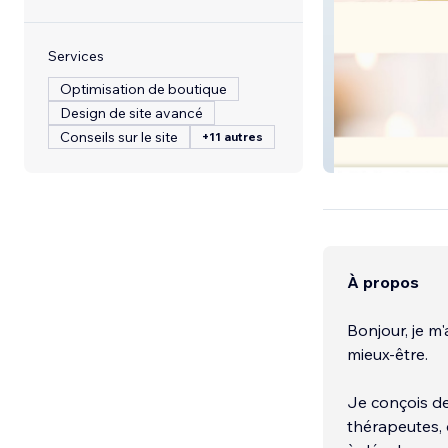
Services
Optimisation de boutique
Design de site avancé
Conseils sur le site
+11 autres
Harmonisa
À propos
Bonjour, je m
mieux-être.
Je conçois de
thérapeutes, 