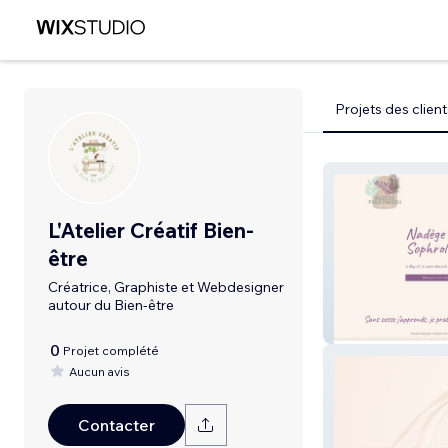
Projets des client
L'Atelier Créatif Bien-
être
Créatrice, Graphiste et Webdesigner
autour du Bien-être
NADEGE POUE
0
Projet complété
Aucun avis
Contacter