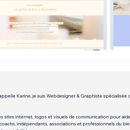
La Ruch
'appelle Karine, je suis Webdesigner & Graphiste spécialisée 
s sites internet, logos et visuels de communication pour aide
coachs, indépendants, associations et professionnels du bie