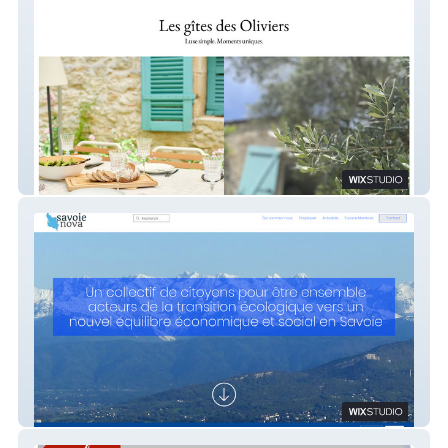
Les oliviers
Savoie nova