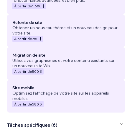
fonctionnalités avancées, et bien plus.
À partir de
1 600 $
Refonte de site
Obtenez un nouveau thème et un nouveau design pour
votre site.
À partir de
750 $
Migration de site
Utilisez vos graphismes et votre contenu existants sur
un nouveau site Wix.
À partir de
500 $
Site mobile
Optimisez l'affichage de votre site sur les appareils
mobiles.
À partir de
580 $
Tâches spécifiques (6)