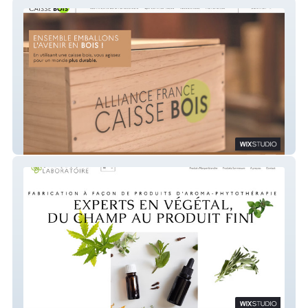
AFCB
Ondoegone Laboratoire