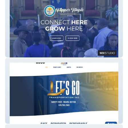
Flipper Temple AME Church
Let's Go