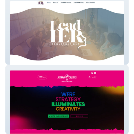
LeadHER Conversation
Justraw Creatives