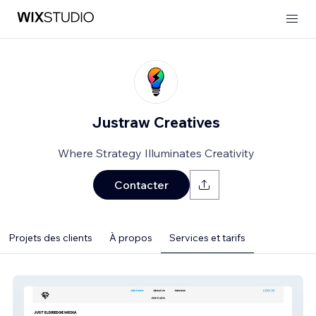
Justraw Creatives
Where Strategy Illuminates Creativity
Contacter
Projets des clients
À propos
Services et tarifs