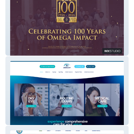
Mu Phi Chapter
Atlanta Eye Assoc