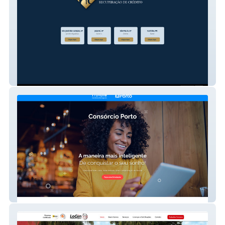
Hlsolucoes
Provalle