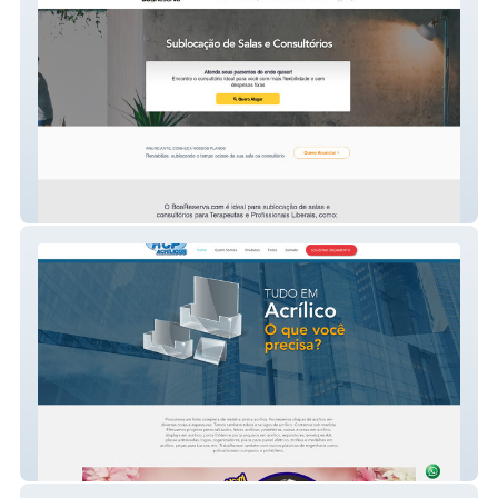
BoaReserva.com
RCP Acrílicos