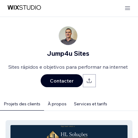
Jump4u Sites
Sites rápidos e objetivos para performar na internet
Contacter
Projets des clients
À propos
Services et tarifs