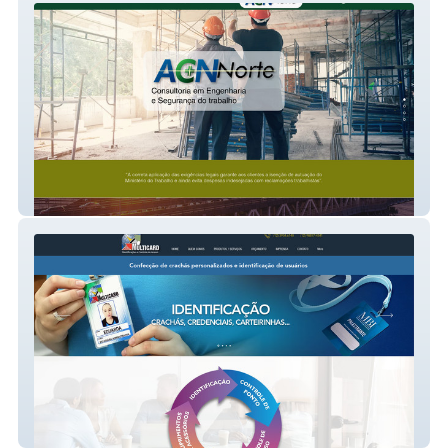
ACN Norte
Multicard Identificações