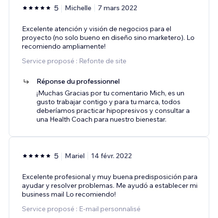
5
Michelle
7 mars 2022
Excelente atención y visión de negocios para el
proyecto (no solo bueno en diseño sino marketero). Lo
recomiendo ampliamente!
Service proposé : Refonte de site
Réponse du professionnel
¡Muchas Gracias por tu comentario Mich, es un
gusto trabajar contigo y para tu marca, todos
deberíamos practicar hipopresivos y consultar a
una Health Coach para nuestro bienestar.
5
Mariel
14 févr. 2022
Excelente profesional y muy buena predisposición para
ayudar y resolver problemas. Me ayudó a establecer mi
business mail Lo recomiendo!
Service proposé : E-mail personnalisé