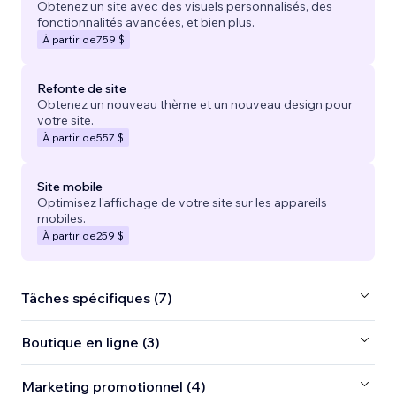
Obtenez un site avec des visuels personnalisés, des
fonctionnalités avancées, et bien plus.
À partir de
759 $
Refonte de site
Obtenez un nouveau thème et un nouveau design pour
votre site.
À partir de
557 $
Site mobile
Optimisez l'affichage de votre site sur les appareils
mobiles.
À partir de
259 $
Tâches spécifiques (7)
Boutique en ligne (3)
Marketing promotionnel (4)