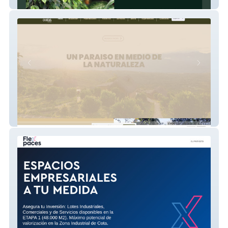
PLANTLUSH
Carigua