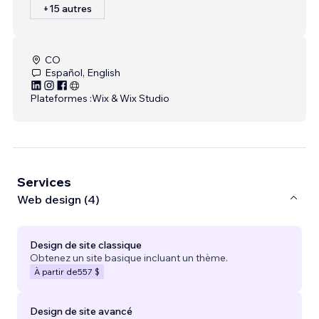
+15 autres
CO
Español, English
Plateformes :
Wix & Wix Studio
Services
Web design (4)
Design de site classique
Obtenez un site basique incluant un thème.
À partir de
557 $
Design de site avancé