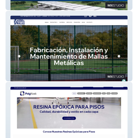
Flexpaces
Aceromallas