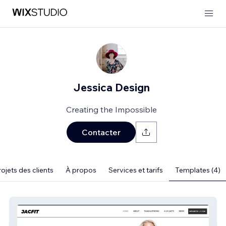
Jessica Design
Creating the Impossible
Contacter
ojets des clients
À propos
Services et tarifs
Templates (4)