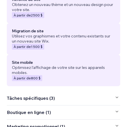
Obtenez un nouveau thème et un nouveau design pour
votre site.
À partir de
2 500 $
Migration de site
Utilisez vos graphismes et votre contenu existants sur
un nouveau site Wix.
À partir de
1 500 $
Site mobile
Optimisez l'affichage de votre site sur les appareils
mobiles.
À partir de
800 $
Tâches spécifiques (3)
Boutique en ligne (1)
Marketing promotionnel (1)