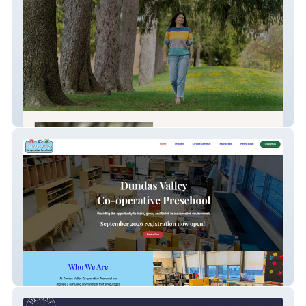
Georgina Kelly Writing
Dundas Preschool