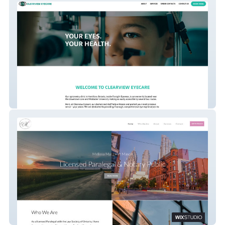
Clearview Eyecare
Paralegal Uxbridge