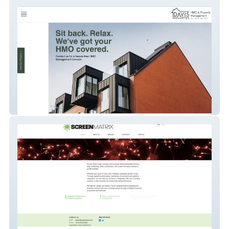
PPSL
Screen Matrix