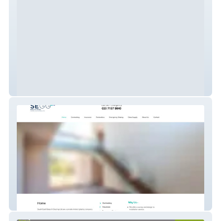
Abacus Personnel
SE Glass & Glazing