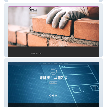
daviscontractors