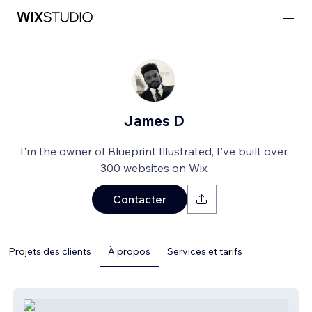
James D
I'm the owner of Blueprint Illustrated, I've built over
300 websites on Wix
Contacter
Projets des clients
À propos
Services et tarifs