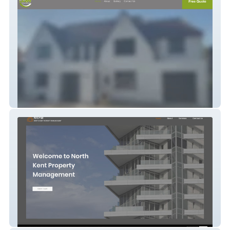
DRW Plastering
NKPM