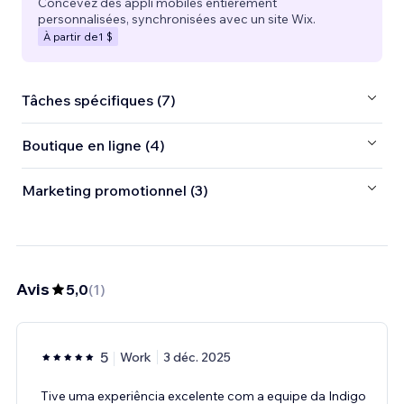
Concevez des appli mobiles entièrement
personnalisées, synchronisées avec un site Wix.
À partir de
1 $
Tâches spécifiques (7)
Boutique en ligne (4)
Marketing promotionnel (3)
Avis
5,0
(
1
)
5
Work
3 déc. 2025
Tive uma experiência excelente com a equipe da Indigo