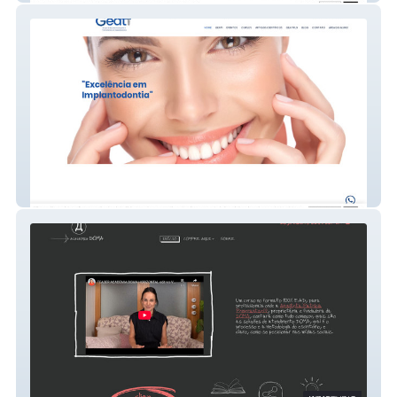
Geati