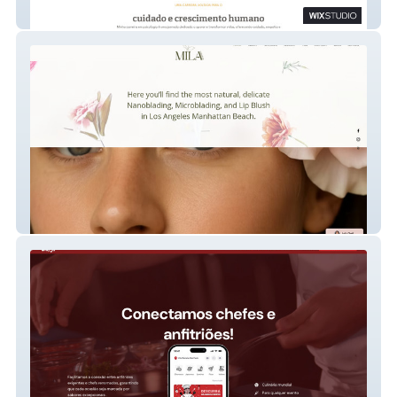
Maira Dourado
Mila Makeup