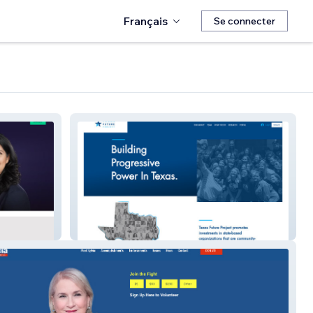
Français
Se connecter
Texas Future Project