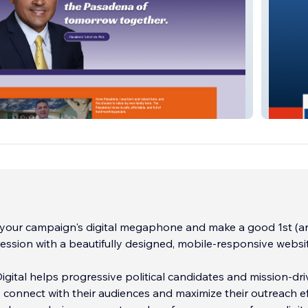
 Campaign
Sylvia 
e your campaign's digital megaphone and make a good 1st (
ession with a beautifully designed, mobile-responsive websi
ital helps progressive political candidates and mission-dr
 connect with their audiences and maximize their outreach ef