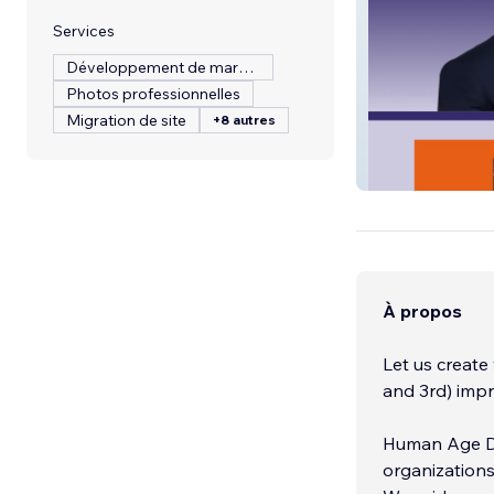
Services
Développement de marque
Photos professionnelles
Migration de site
+8 autres
Ornaldo Ybarra
À propos
Let us creat
and 3rd) impr
Human Age Dig
organizations