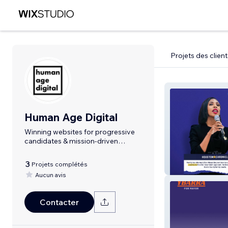
Projets des client
Human Age Digital
Winning websites for progressive
candidates & mission-driven
organizations
3
Projets complétés
Lillian Alexande
Aucun avis
Contacter